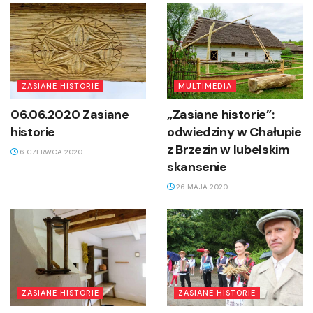
ZASIANE HISTORIE
MULTIMEDIA
06.06.2020 Zasiane
„Zasiane historie”:
historie
odwiedziny w Chałupie
z Brzezin w lubelskim
6 CZERWCA 2020
skansenie
26 MAJA 2020
ZASIANE HISTORIE
ZASIANE HISTORIE