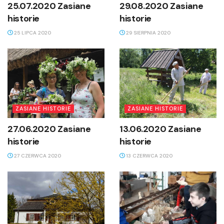
25.07.2020 Zasiane
29.08.2020 Zasiane
historie
historie
25 LIPCA 2020
29 SIERPNIA 2020
ZASIANE HISTORIE
ZASIANE HISTORIE
27.06.2020 Zasiane
13.06.2020 Zasiane
historie
historie
27 CZERWCA 2020
13 CZERWCA 2020