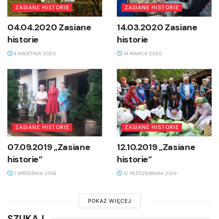
ZASIANE HISTORIE
ZASIANE HISTORIE
04.04.2020 Zasiane
14.03.2020 Zasiane
historie
historie
4 KWIETNIA 2020
14 MARCA 2020
ZASIANE HISTORIE
ZASIANE HISTORIE
07.09.2019 „Zasiane
12.10.2019 „Zasiane
historie”
historie”
7 WRZEŚNIA 2019
12 PAŹDZIERNIKA 2019
POKAŻ WIĘCEJ
SZUKAJ