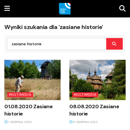
Wyniki szukania dla 'zasiane historie'
MULTIMEDIA
MULTIMEDIA
01.08.2020 Zasiane
08.08.2020 Zasiane
historie
historie
1 SIERPNIA 2020
8 SIERPNIA 2020