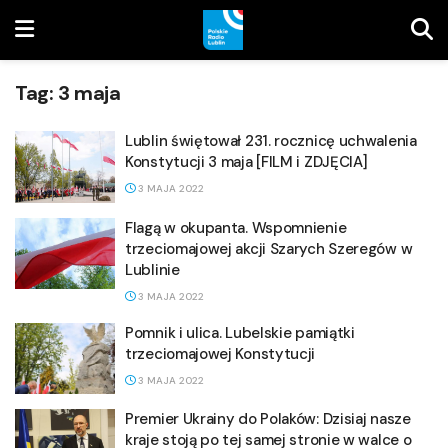
Tag:
3 maja
Lublin świętował 231. rocznicę uchwalenia
Konstytucji 3 maja [FILM i ZDJĘCIA]
3 MAJA 2022
Flagą w okupanta. Wspomnienie
trzeciomajowej akcji Szarych Szeregów w
Lublinie
3 MAJA 2022
Pomnik i ulica. Lubelskie pamiątki
trzeciomajowej Konstytucji
3 MAJA 2022
Premier Ukrainy do Polaków: Dzisiaj nasze
kraje stoją po tej samej stronie w walce o