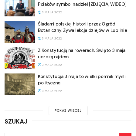
Polaków symbol nadziei [ZDJĘCIA, WIDEO]
3 MAJA 2022
Śladami polskiej historii przez Ogród
Botaniczny. Żywa lekcja dziejów w Lublinie
3 MAJA 2022
Z Konstytucją na rowerach. Święto 3 maja
uczczą rajdem
3 MAJA 2022
Konstytucja 3 maja to wielki pomnik myśli
politycznej
3 MAJA 2022
POKAŻ WIĘCEJ
SZUKAJ