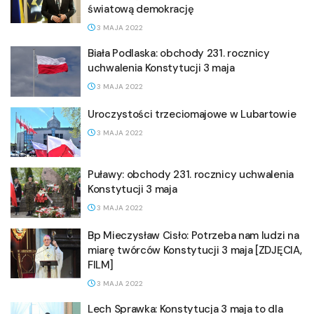
światową demokrację
3 MAJA 2022
Biała Podlaska: obchody 231. rocznicy
uchwalenia Konstytucji 3 maja
3 MAJA 2022
Uroczystości trzeciomajowe w Lubartowie
3 MAJA 2022
Puławy: obchody 231. rocznicy uchwalenia
Konstytucji 3 maja
3 MAJA 2022
Bp Mieczysław Cisło: Potrzeba nam ludzi na
miarę twórców Konstytucji 3 maja [ZDJĘCIA,
FILM]
3 MAJA 2022
Lech Sprawka: Konstytucja 3 maja to dla