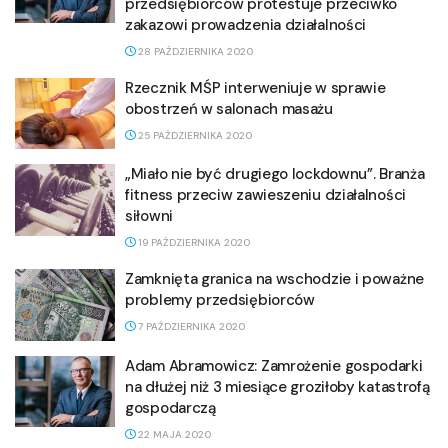
przedsiębiorców protestuje przeciwko
zakazowi prowadzenia działalności
28 PAŹDZIERNIKA 2020
Rzecznik MŚP interweniuje w sprawie
obostrzeń w salonach masażu
25 PAŹDZIERNIKA 2020
„Miało nie być drugiego lockdownu”. Branża
fitness przeciw zawieszeniu działalności
siłowni
19 PAŹDZIERNIKA 2020
Zamknięta granica na wschodzie i poważne
problemy przedsiębiorców
7 PAŹDZIERNIKA 2020
Adam Abramowicz: Zamrożenie gospodarki
na dłużej niż 3 miesiące groziłoby katastrofą
gospodarczą
22 MAJA 2020