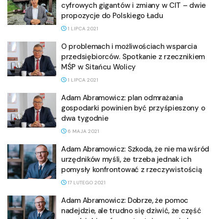
cyfrowych gigantów i zmiany w CIT – dwie
propozycje do Polskiego Ładu
1 LIPCA 2021
O problemach i możliwościach wsparcia
przedsiębiorców. Spotkanie z rzecznikiem
MŚP w Sitańcu Wolicy
1 LIPCA 2021
Adam Abramowicz: plan odmrażania
gospodarki powinien być przyśpieszony o
dwa tygodnie
6 MAJA 2021
Adam Abramowicz: Szkoda, że nie ma wśród
urzędników myśli, że trzeba jednak ich
pomysły konfrontować z rzeczywistością
17 LUTEGO 2021
Adam Abramowicz: Dobrze, że pomoc
nadejdzie, ale trudno się dziwić, że część