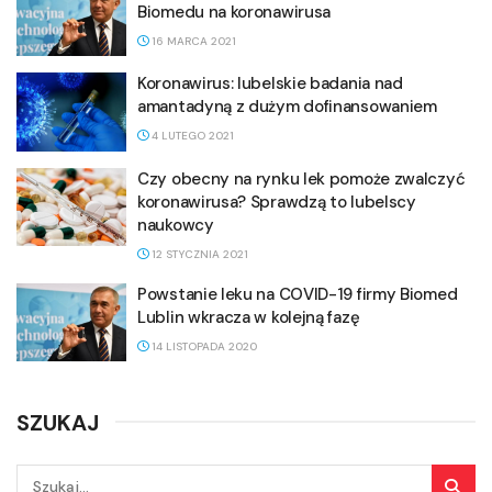
Biomedu na koronawirusa
16 MARCA 2021
Koronawirus: lubelskie badania nad
amantadyną z dużym dofinansowaniem
4 LUTEGO 2021
Czy obecny na rynku lek pomoże zwalczyć
koronawirusa? Sprawdzą to lubelscy
naukowcy
12 STYCZNIA 2021
Powstanie leku na COVID-19 firmy Biomed
Lublin wkracza w kolejną fazę
14 LISTOPADA 2020
SZUKAJ