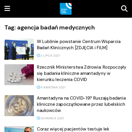
Tag:
agencja badań medycznych
W Lublinie powstanie Centrum Wsparcia
Badań Klinicznych [ZDJĘCIA i FILM]
2 LIPCA 2021
Rzecznik Ministerstwa Zdrowia: Rozpoczęły
się badania kliniczne amantadyny w
kierunku leczenia COVID
6 KWIETNIA 2021
Amantadyna na COVID-19? Ruszają badania
kliniczne zapoczątkowane przez lubelskich
naukowców
30 MARCA 2021
Coraz więcej pacjentów testuje lek