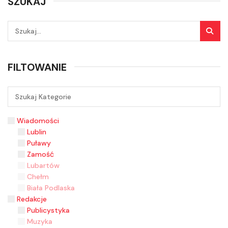
SZUKAJ
FILTOWANIE
Wiadomości
Lublin
Puławy
Zamość
Lubartów
Chełm
Biała Podlaska
Redakcje
Publicystyka
Muzyka