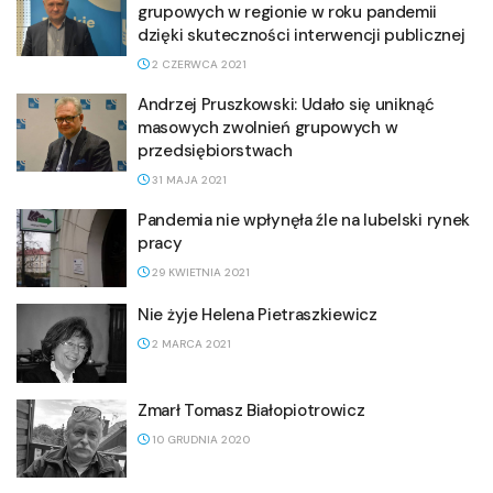
grupowych w regionie w roku pandemii
dzięki skuteczności interwencji publicznej
2 CZERWCA 2021
Andrzej Pruszkowski: Udało się uniknąć
masowych zwolnień grupowych w
przedsiębiorstwach
31 MAJA 2021
Pandemia nie wpłynęła źle na lubelski rynek
pracy
29 KWIETNIA 2021
Nie żyje Helena Pietraszkiewicz
2 MARCA 2021
Zmarł Tomasz Białopiotrowicz
10 GRUDNIA 2020