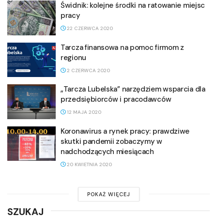
Świdnik: kolejne środki na ratowanie miejsc
pracy
22 CZERWCA 2020
Tarcza finansowa na pomoc firmom z
regionu
2 CZERWCA 2020
„Tarcza Lubelska” narzędziem wsparcia dla
przedsiębiorców i pracodawców
12 MAJA 2020
Koronawirus a rynek pracy: prawdziwe
skutki pandemii zobaczymy w
nadchodzących miesiącach
20 KWIETNIA 2020
POKAŻ WIĘCEJ
SZUKAJ