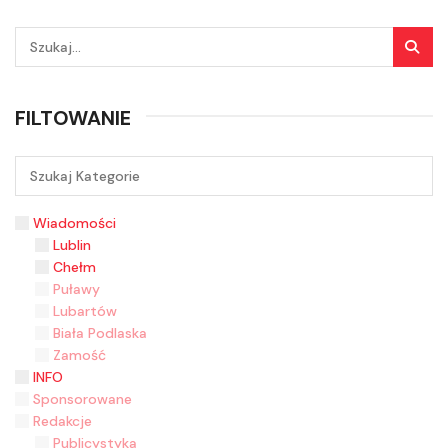
FILTOWANIE
Wiadomości
Lublin
Chełm
Puławy
Lubartów
Biała Podlaska
Zamość
INFO
Sponsorowane
Redakcje
Publicystyka