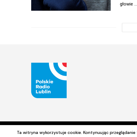
głowie ...
Ta witryna wykorzystuje cookie. Kontynuując przeglądani