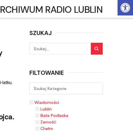
Ot
RCHIWUM RADIO LUBLIN
SZUKAJ
y
FILTOWANIE
-latku.
Wiadomości
Lublin
ojca.
Biała Podlaska
Zamość
Chełm