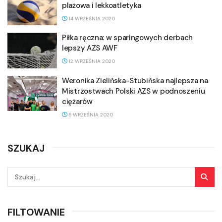
plażowa i lekkoatletyka
14 WRZEŚNIA 2020
Piłka ręczna: w sparingowych derbach
lepszy AZS AWF
12 WRZEŚNIA 2020
Weronika Zielińska-Stubińska najlepsza na
Mistrzostwach Polski AZS w podnoszeniu
ciężarów
5 WRZEŚNIA 2020
SZUKAJ
FILTOWANIE