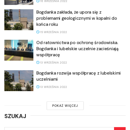
16 WRZEŚNIA 2022
Bogdanka zakłada, że upora się z
problemami geologicznymi w kopalni do
końca roku
15 WRZEŚNIA 2022
Od ratownictwa po ochronę środowiska.
Bogdanka i lubelskie uczelnie zacieśniają
współpracę
13 WRZEŚNIA 2022
Bogdanka rozwija współpracę z lubelskimi
uczelniami
13 WRZEŚNIA 2022
POKAŻ WIĘCEJ
SZUKAJ