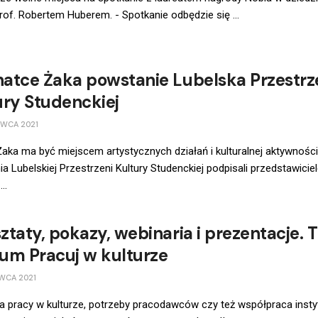
rof. Robertem Huberem. - Spotkanie odbędzie się ...
atce Żaka powstanie Lubelska Przestrz
ury Studenckiej
RWCA 2021
aka ma być miejscem artystycznych działań i kulturalnej aktywności
a Lubelskiej Przestrzeni Kultury Studenckiej podpisali przedstawicie
..
ztaty, pokazy, webinaria i prezentacje. 
orum Pracuj w kulturze
WCA 2021
a pracy w kulturze, potrzeby pracodawców czy też współpraca instyt