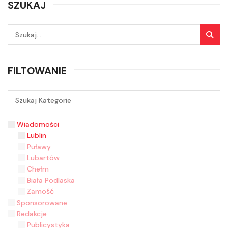
SZUKAJ
FILTOWANIE
Wiadomości
Lublin
Puławy
Lubartów
Chełm
Biała Podlaska
Zamość
Sponsorowane
Redakcje
Publicystyka