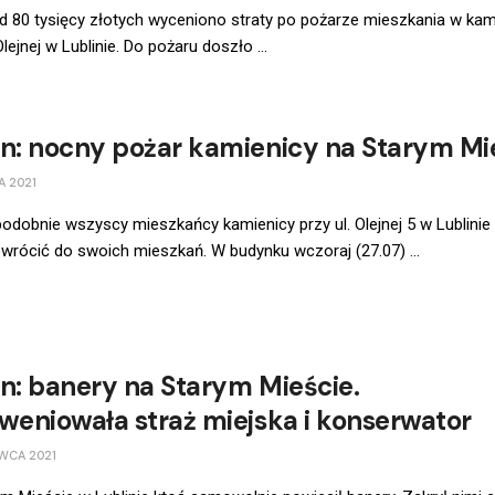
 80 tysięcy złotych wyceniono straty po pożarze mieszkania w kam
Olejnej w Lublinie. Do pożaru doszło ...
in: nocny pożar kamienicy na Starym Mi
A 2021
dobnie wszyscy mieszkańcy kamienicy przy ul. Olejnej 5 w Lublinie
wrócić do swoich mieszkań. W budynku wczoraj (27.07) ...
in: banery na Starym Mieście.
rweniowała straż miejska i konserwator
WCA 2021