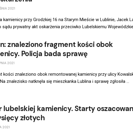
NIA 2021
 kamienicy przy Grodzkiej 16 na Starym Mieście w Lublinie, Jacek 
o sądu prywatny akt oskarżenia przeciwko Lubelskiemu Wojewódzkie
in: znaleziono fragment kości obok
enicy. Policja bada sprawę
PNIA 2021
 kości znaleziono obok remontowanej kamienicy przy ulicy Kowalsk
. Na znalezisko natknęła się mieszkanka Lublina i sprawę zgłosiła ...
r lubelskiej kamienicy. Starty oszacowa
ysięcy złotych
A 2021