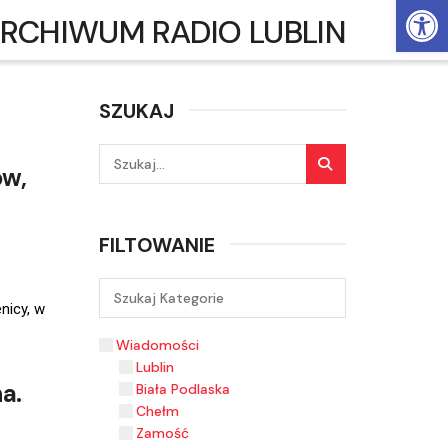
Ot
RCHIWUM RADIO LUBLIN
SZUKAJ
ów,
FILTOWANIE
nicy, w
Wiadomości
Lublin
a.
Biała Podlaska
Chełm
Zamość