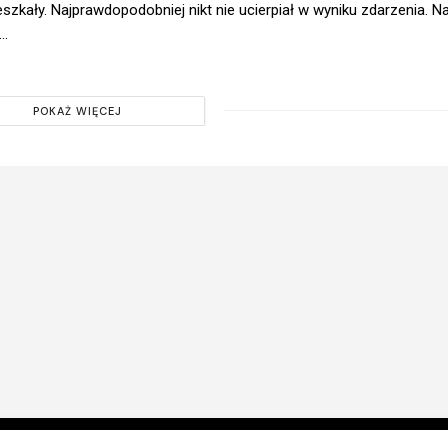
szkały. Najprawdopodobniej nikt nie ucierpiał w wyniku zdarzenia. N
..
POKAŻ WIĘCEJ