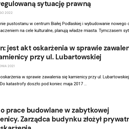
regulowaną sytuację prawną
GO 2022
nie pustostanu w centrum Białej Podlaskiej i wybudowanie nowego 
aczeniem na cele kulturalne, planują władze miasta. Tymczasem sytu
in: jest akt oskarżenia w sprawie zawale
kamienicy przy ul. Lubartowskiej
NIA 2021
 oskarżenia w sprawie zawalenia się kamienicy przy ul. Lubartowskie
. Do katastrofy doszło pod koniec maja 2017 ...
 o prace budowlane w zabytkowej
enicy. Zarządca budynku złożył prywat
oskarżenia