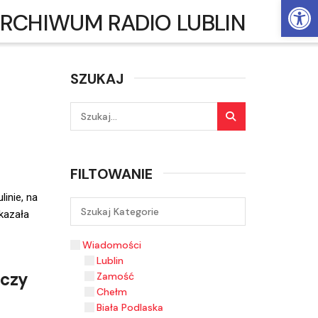
Ot
RCHIWUM RADIO LUBLIN
SZUKAJ
FILTOWANIE
inie, na
kazała
Wiadomości
Lublin
lczy
Zamość
Chełm
Biała Podlaska