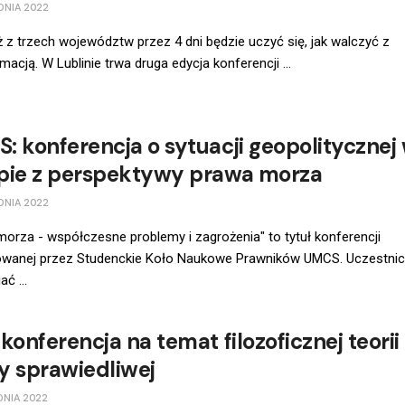
DNIA 2022
 z trzech województw przez 4 dni będzie uczyć się, jak walczyć z
macją. W Lublinie trwa druga edycja konferencji ...
: konferencja o sytuacji geopolitycznej
pie z perspektywy prawa morza
DNIA 2022
orza - współczesne problemy i zagrożenia" to tytuł konferencji
owanej przez Studenckie Koło Naukowe Prawników UMCS. Uczestnic
ć ...
konferencja na temat filozoficznej teorii
y sprawiedliwej
DNIA 2022