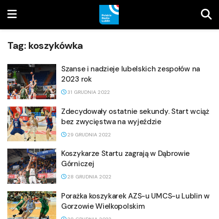
Tag:
koszykówka
Szanse i nadzieje lubelskich zespołów na
2023 rok
31 GRUDNIA 2022
Zdecydowały ostatnie sekundy. Start wciąż
bez zwycięstwa na wyjeździe
29 GRUDNIA 2022
Koszykarze Startu zagrają w Dąbrowie
Górniczej
28 GRUDNIA 2022
Porażka koszykarek AZS-u UMCS-u Lublin w
Gorzowie Wielkopolskim