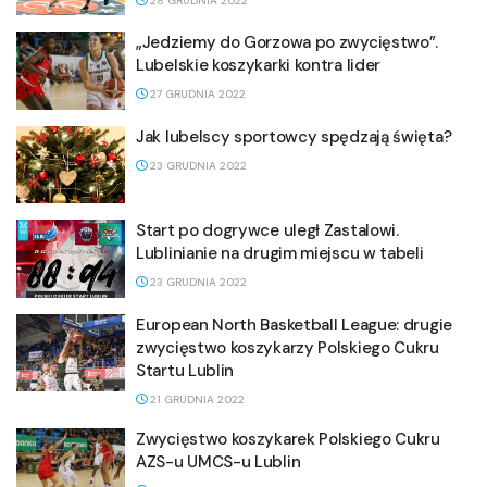
28 GRUDNIA 2022
„Jedziemy do Gorzowa po zwycięstwo”.
Lubelskie koszykarki kontra lider
27 GRUDNIA 2022
Jak lubelscy sportowcy spędzają święta?
23 GRUDNIA 2022
Start po dogrywce uległ Zastalowi.
Lublinianie na drugim miejscu w tabeli
23 GRUDNIA 2022
European North Basketball League: drugie
zwycięstwo koszykarzy Polskiego Cukru
Startu Lublin
21 GRUDNIA 2022
Zwycięstwo koszykarek Polskiego Cukru
AZS-u UMCS-u Lublin