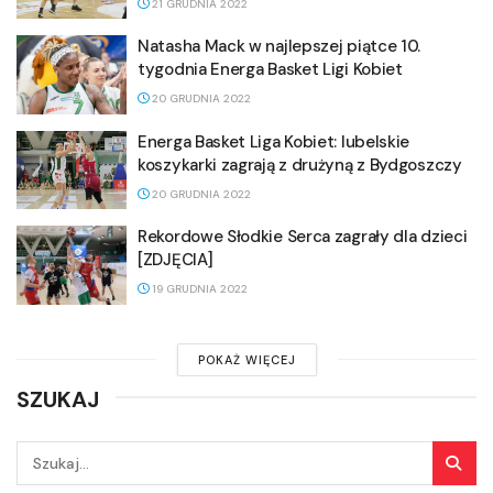
21 GRUDNIA 2022
Natasha Mack w najlepszej piątce 10.
tygodnia Energa Basket Ligi Kobiet
20 GRUDNIA 2022
Energa Basket Liga Kobiet: lubelskie
koszykarki zagrają z drużyną z Bydgoszczy
20 GRUDNIA 2022
Rekordowe Słodkie Serca zagrały dla dzieci
[ZDJĘCIA]
19 GRUDNIA 2022
POKAŻ WIĘCEJ
SZUKAJ