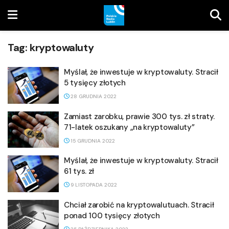
Tag:
kryptowaluty
Myślał, że inwestuje w kryptowaluty. Stracił
5 tysięcy złotych
28 GRUDNIA 2022
Zamiast zarobku, prawie 300 tys. zł straty.
71-latek oszukany „na kryptowaluty”
15 GRUDNIA 2022
Myślał, że inwestuje w kryptowaluty. Stracił
61 tys. zł
9 LISTOPADA 2022
Chciał zarobić na kryptowalutuach. Stracił
ponad 100 tysięcy złotych