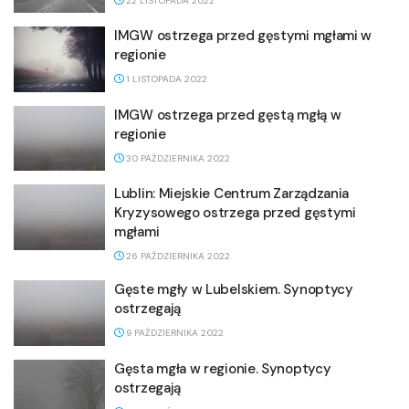
22 LISTOPADA 2022
IMGW ostrzega przed gęstymi mgłami w
regionie
1 LISTOPADA 2022
IMGW ostrzega przed gęstą mgłą w
regionie
30 PAŹDZIERNIKA 2022
Lublin: Miejskie Centrum Zarządzania
Kryzysowego ostrzega przed gęstymi
mgłami
26 PAŹDZIERNIKA 2022
Gęste mgły w Lubelskiem. Synoptycy
ostrzegają
9 PAŹDZIERNIKA 2022
Gęsta mgła w regionie. Synoptycy
ostrzegają