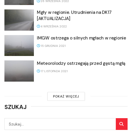
26 WRZEŚNIA 2022
Mgły w regionie. Utrudnienia na DK17
[AKTUALIZACJA]
4 WRZEŚNIA 2022
IMGW ostrzega o silnych mgłach w regionie
15 GRUDNIA 2021
Meteorolodzy ostrzegają przed gęstą mgłą
17 LISTOPADA 2021
POKAŻ WIĘCEJ
SZUKAJ