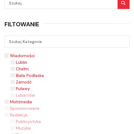
FILTOWANIE
Wiadomości
Lublin
Chełm
Biała Podlaska
Zamość
Puławy
Lubartów
Multimedia
Sponsorowane
Redakcje
Publicystyka
Muzyka