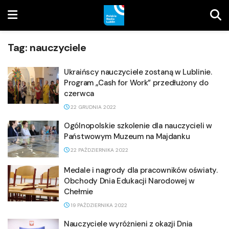
Tag:
nauczyciele
Ukraińscy nauczyciele zostaną w Lublinie.
Program „Cash for Work” przedłużony do
czerwca
22 GRUDNIA 2022
Ogólnopolskie szkolenie dla nauczycieli w
Państwowym Muzeum na Majdanku
22 PAŹDZIERNIKA 2022
Medale i nagrody dla pracowników oświaty.
Obchody Dnia Edukacji Narodowej w
Chełmie
19 PAŹDZIERNIKA 2022
Nauczyciele wyróżnieni z okazji Dnia