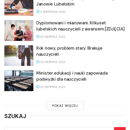
Janowie Lubelskim
2 WRZEŚNIA 2022
Dyplomowani i mianowani. Kilkuset
lubelskich nauczycieli z awansem [ZDJĘCIA]
29 SIERPNIA 2022
Rok nowy, problem stary. Brakuje
nauczycieli
29 SIERPNIA 2022
Minister edukacji i nauki zapowiada
podwyżki dla nauczycieli
29 SIERPNIA 2022
POKAŻ WIĘCEJ
SZUKAJ