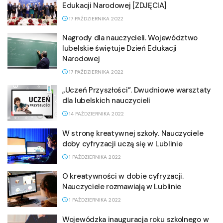
Edukacji Narodowej [ZDJĘCIA]
17 PAŹDZIERNIKA 2022
Nagrody dla nauczycieli. Województwo
lubelskie świętuje Dzień Edukacji
Narodowej
17 PAŹDZIERNIKA 2022
„Uczeń Przyszłości”. Dwudniowe warsztaty
dla lubelskich nauczycieli
14 PAŹDZIERNIKA 2022
W stronę kreatywnej szkoły. Nauczyciele
doby cyfryzacji uczą się w Lublinie
1 PAŹDZIERNIKA 2022
O kreatywności w dobie cyfryzacji.
Nauczyciele rozmawiają w Lublinie
1 PAŹDZIERNIKA 2022
Wojewódzka inauguracja roku szkolnego w