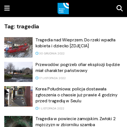
Tag:
tragedia
Tragedia nad Wieprzem. Do rzeki wpadła
kobieta i dziecko [ZDJĘCIA]
30 GRUDNIA 2022
Przewodów: pogrzeb ofiar eksplozji będzie
miał charakter państwowy
17 LISTOPADA 2022
Korea Południowa: policja dostawała
zgłoszenia o chaosie już prawie 4 godziny
przed tragedią w Seulu
1 LISTOPADA 2022
Tragedia w powiecie zamojskim. Zwłoki 2
mężczyzn w zbiorniku szamba