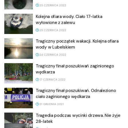
25 CZERWCA 2022
Kolejna ofiara wody. Ciało 17-latka
wyłowione z zalewu
25 CZERWCA 2022
Tragiczny początek wakacji. Kolejna ofiara
wody w Lubelskiem
24 CZERWCA 2022
Tragiczny finał poszukiwań zaginionego
wędkarza
17 CZERWCA 2022
Tragiczny finał poszukiwań. Odnaleziono
ciało zaginionego wędkarza
21 GRUDNIA 2021
Tragedia podczas wycinki drzewa. Nie żyje
28-latek