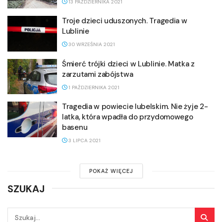
13 PAŹDZIERNIKA 2021
Troje dzieci uduszonych. Tragedia w
Lublinie
30 WRZEŚNIA 2021
Śmierć trójki dzieci w Lublinie. Matka z
zarzutami zabójstwa
1 PAŹDZIERNIKA 2021
Tragedia w powiecie lubelskim. Nie żyje 2-
latka, która wpadła do przydomowego
basenu
3 LIPCA 2021
POKAŻ WIĘCEJ
SZUKAJ