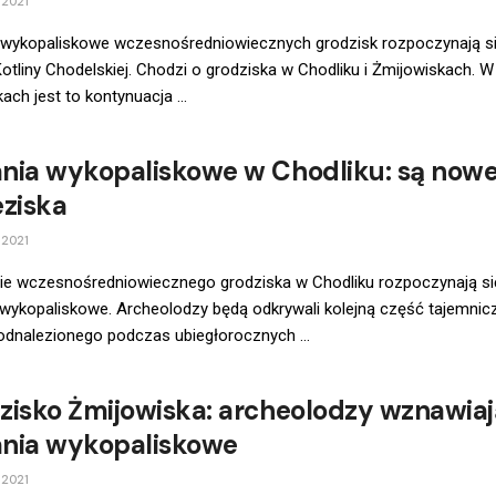
 2021
 wykopaliskowe wczesnośredniowiecznych grodzisk rozpoczynają s
Kotliny Chodelskiej. Chodzi o grodziska w Chodliku i Żmijowiskach. 
ach jest to kontynuacja ...
nia wykopaliskowe w Chodliku: są now
eziska
 2021
nie wczesnośredniowiecznego grodziska w Chodliku rozpoczynają si
wykopaliskowe. Archeolodzy będą odkrywali kolejną część tajemnic
odnalezionego podczas ubiegłorocznych ...
zisko Żmijowiska: archeolodzy wznawiaj
nia wykopaliskowe
 2021