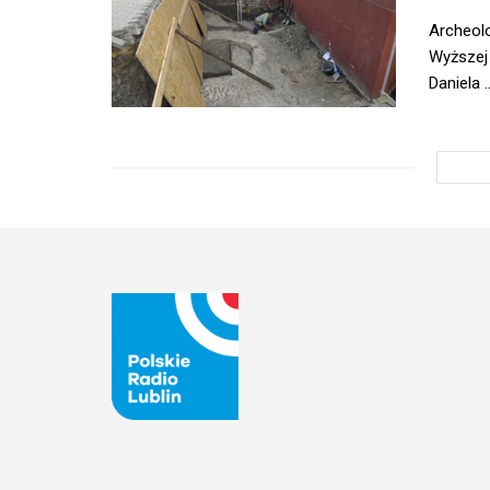
Archeol
Wyższej
Daniela ..