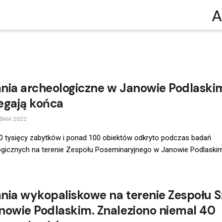
A
nia archeologiczne w Janowie Podlaski
egają końca
ŚNIA 2022
0 tysięcy zabytków i ponad 100 obiektów odkryto podczas badań
ogicznych na terenie Zespołu Poseminaryjnego w Janowie Podlaski
nia wykopaliskowe na terenie Zespołu S
nowie Podlaskim. Znaleziono niemal 40