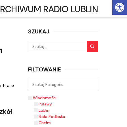
Ot
RCHIWUM RADIO LUBLIN
SZUKAJ
m
FILTOWANIE
m. Prace
Wiadomości
Puławy
zkół
Lublin
Biała Podlaska
Chełm