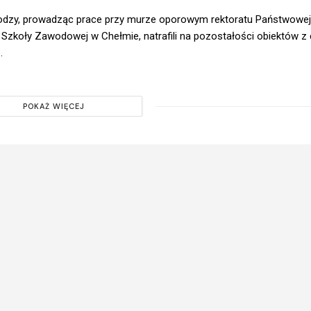
odzy, prowadząc prace przy murze oporowym rektoratu Państwowej
 Szkoły Zawodowej w Chełmie, natrafili na pozostałości obiektów 
.
POKAŻ WIĘCEJ