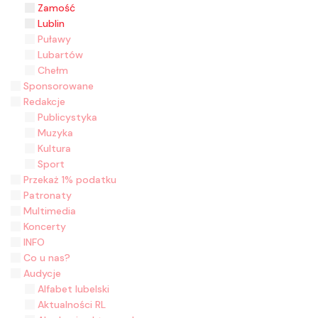
Zamość
Lublin
Puławy
Lubartów
Chełm
Sponsorowane
Redakcje
Publicystyka
Muzyka
Kultura
Sport
Przekaż 1% podatku
Patronaty
Multimedia
Koncerty
INFO
Co u nas?
Audycje
Alfabet lubelski
Aktualności RL