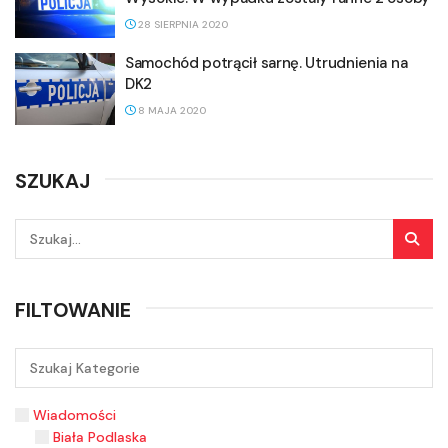
28 SIERPNIA 2020
Samochód potrącił sarnę. Utrudnienia na
DK2
8 MAJA 2020
SZUKAJ
FILTOWANIE
Wiadomości
Biała Podlaska