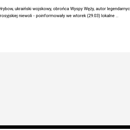
rybow, ukraiński wojskowy, obrońca Wyspy Węży, autor legendarnyc
 rosyjskiej niewoli - poinformowały we wtorek (29.03) lokalne ...