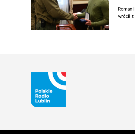
Roman H
wrócił z