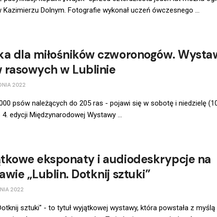
 Kazimierzu Dolnym. Fotografie wykonał uczeń ówczesnego ...
ka dla miłośników czworonogów. Wysta
 rasowych w Lublinie
DNIA 2022
00 psów należących do 205 ras - pojawi się w sobotę i niedzielę (1
4. edycji Międzynarodowej Wystawy ...
tkowe eksponaty i audiodeskrypcje na
wie „Lublin. Dotknij sztuki”
NIA 2022
 Dotknij sztuki" - to tytuł wyjątkowej wystawy, która powstała z myślą