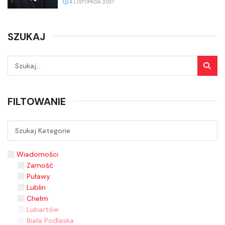
4 LISTOPADA 2021
SZUKAJ
FILTOWANIE
Wiadomości
Zamość
Puławy
Lublin
Chełm
Lubartów
Biała Podlaska