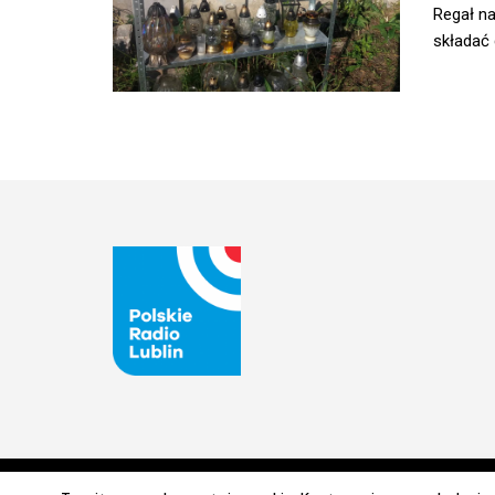
Regał na
składać d