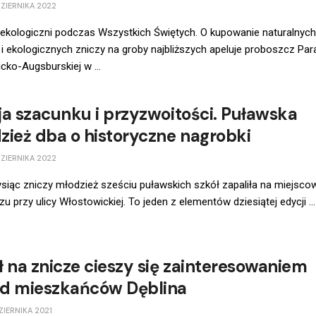
ZIERNIKA 2022
ekologiczni podczas Wszystkich Świętych. O kupowanie naturalnych
i ekologicznych zniczy na groby najbliższych apeluje proboszcz Para
cko-Augsburskiej w ...
ja szacunku i przyzwoitości. Puławska
zież dba o historyczne nagrobki
ZIERNIKA 2022
siąc zniczy młodzież sześciu puławskich szkół zapaliła na miejsc
u przy ulicy Włostowickiej. To jeden z elementów dziesiątej edycji ...
ł na znicze cieszy się zainteresowaniem
d mieszkańców Dęblina
ZIERNIKA 2021