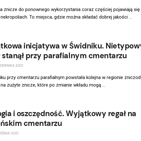
a znicze do ponownego wykorzystania coraz częściej pojawiają się
 nekropoliach. To miejsca, gdzie można składać dobrej jakości ...
tkowa inicjatywa w Świdniku. Nietypow
ł stanął przy parafialnym cmentarzu
ZIERNIKA 2021
ku przy cmentarzu parafialnym powstała kolejna w regionie zniczodz
 na zużyte znicze, które po zmianie wkładu mogą ...
ogia i oszczędność. Wyjątkowy regał na
ińskim cmentarzu
EŚNIA 2021