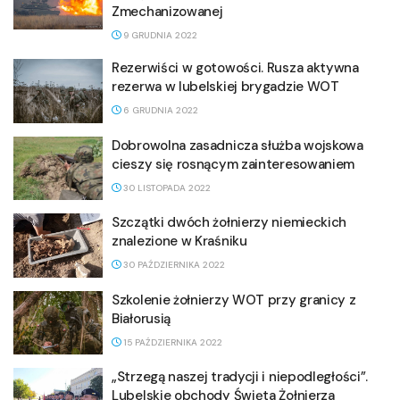
Zmechanizowanej
9 GRUDNIA 2022
Rezerwiści w gotowości. Rusza aktywna
rezerwa w lubelskiej brygadzie WOT
6 GRUDNIA 2022
Dobrowolna zasadnicza służba wojskowa
cieszy się rosnącym zainteresowaniem
30 LISTOPADA 2022
Szczątki dwóch żołnierzy niemieckich
znalezione w Kraśniku
30 PAŹDZIERNIKA 2022
Szkolenie żołnierzy WOT przy granicy z
Białorusią
15 PAŹDZIERNIKA 2022
„Strzegą naszej tradycji i niepodległości”.
Lubelskie obchody Święta Żołnierza