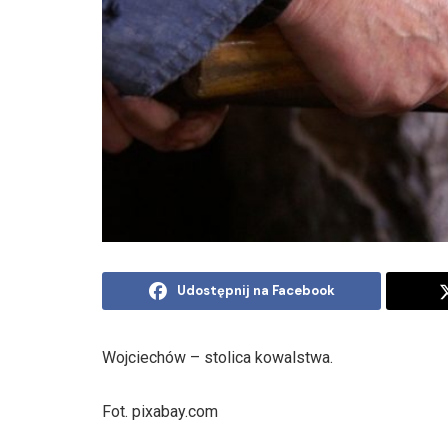
Udostępnij na Facebook
Wojciechów – stolica kowalstwa.
Fot. pixabay.com