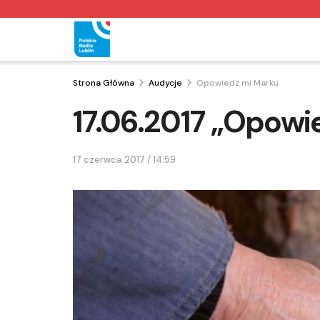
Strona Główna
Audycje
Opowiedz mi Marku
17.06.2017 „Opowi
17 czerwca 2017 / 14:59