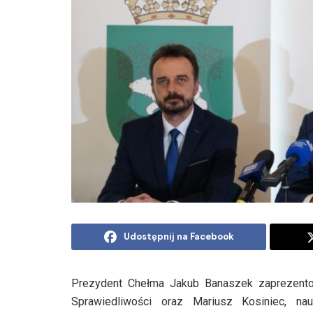
Udostępnij na Facebook
Prezydent Chełma Jakub Banaszek zaprezento
Sprawiedliwości oraz Mariusz Kosiniec, na