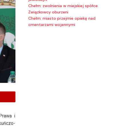
Chełm: zwolnienia w miejskiej spółce.
Związkowcy oburzeni
Chełm: miasto przejmie opiekę nad
cmentarzami wojennymi
Prawa i
kuńczo-