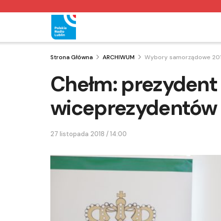
Strona Główna
ARCHIWUM
Wybory samorządowe 20
Chełm: prezydent 
wiceprezydentów
27 listopada 2018 / 14:00