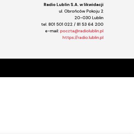
Radio Lublin S.A. w likwidacji
ul. Obrońców Pokoju 2
20-030 Lublin
tel. 801 501 022 / 81 53 64 200
e-mail:
poczta@radiolublin.pl
https://radio.lublin.pl