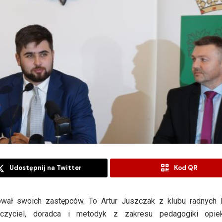
Udostępnij na Twitter
Kod QR
wał swoich zastępców. To Artur Juszczak z klubu radnych 
uczyciel, doradca i metodyk z zakresu pedagogiki opie