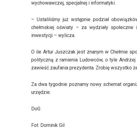
wychowawczej, specjalnej i informatyki.
– Ustaliliśmy już wstępnie podział obowiązk
chełmskiej oświaty – za wydziały społeczne i
inwestycji – wylicza.
O ile Artur Juszczak jest znanym w Chełmie spo
polityczną z ramienia Ludowców, o tyle Andrzej
zawieść zaufania prezydenta. Zrobię wszystko 
Za dwa tygodnie poznamy nowy schemat organiza
urzędzie.
DoG
Fot. Dominik Gil