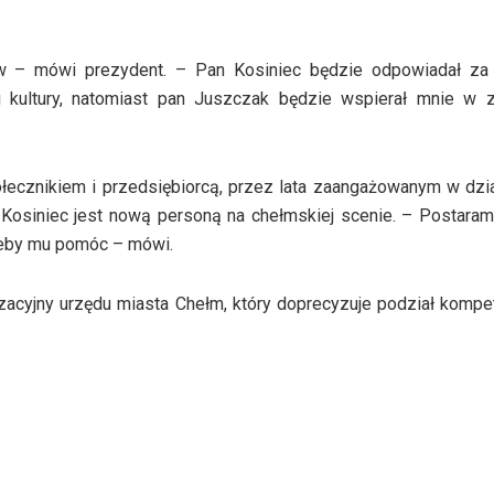
ów – mówi prezydent. – Pan Kosiniec będzie odpowiadał za
 kultury, natomiast pan Juszczak będzie wspierał mnie w z
łecznikiem i przedsiębiorcą, przez lata zaangażowanym w dzi
 Kosiniec jest nową personą na chełmskiej scenie. – Postaram
żeby mu pomóc – mówi.
cyjny urzędu miasta Chełm, który doprecyzuje podział kompe