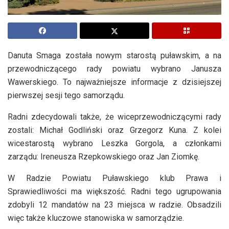
Danuta Smaga została nowym starostą puławskim, a na
przewodniczącego rady powiatu wybrano Janusza
Wawerskiego. To najważniejsze informacje z dzisiejszej
pierwszej sesji tego samorządu.
Radni zdecydowali także, że wiceprzewodniczącymi rady
zostali: Michał Godliński oraz Grzegorz Kuna. Z kolei
wicestarostą wybrano Leszka Gorgola, a członkami
zarządu: Ireneusza Rzepkowskiego oraz Jan Ziomkę.
W Radzie Powiatu Puławskiego klub Prawa i
Sprawiedliwości ma większość. Radni tego ugrupowania
zdobyli 12 mandatów na 23 miejsca w radzie. Obsadzili
więc także kluczowe stanowiska w samorządzie.