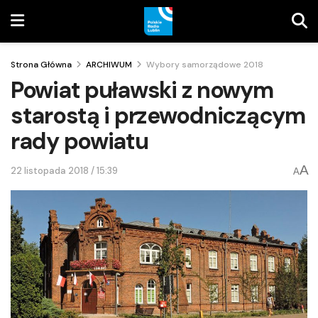
Strona Główna
ARCHIWUM
Wybory samorządowe 2018
Powiat puławski z nowym
starostą i przewodniczącym
rady powiatu
A
22 listopada 2018 / 15:39
A