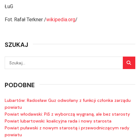
ŁuG
Fot. Rafał Terkner /
wikipedia.org
/
SZUKAJ
PODOBNE
Lubartów: Radosław Guz odwołany z funkcji członka zarządu
powiatu
Powiat włodawski: PiS z wyborczą wygraną, ale bez starosty
Powiat lubartowski: koalicyjna rada i nowy starosta
Powiat puławski z nowym starostą i przewodniczącym rady
powiatu