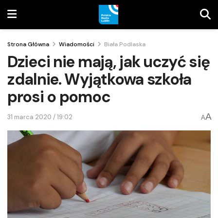
Strona Główna
Wiadomości
Biała Podlaska
Dzieci nie mają, jak uczyć się
zdalnie. Wyjątkowa szkoła
prosi o pomoc
A
31 marca 2020 / 19:02
A