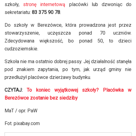
szkoły,
stronę internetową
placówki lub dzwoniąc do
sekretariatu:
83 375 90 78
.
Do szkoły w Berezówce, która prowadzona jest przez
stowarzyszenie, uczęszcza ponad 70 uczniów.
Zdecydowana większość, bo ponad 50, to dzieci
cudzoziemskie.
Szkoła nie ma ostatnio dobrej passy. Jej działalność stanęła
pod znakiem zapytania, po tym, jak urząd gminy nie
przedłużył placówce dzierżawy budynku.
CZYTAJ:
To koniec wyjątkowej szkoły? Placówka w
Berezówce zostanie bez siedziby
MaT / opr. PaW
Fot. pixabay.com