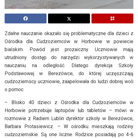
Zdalne nauczanie okazało się problematyczne dla dzieci z
Ośrodka dla Cudzoziemców w Horbowie w powiecie
bialskim. Powód jest prozaiczny. Uczniowie mają
utrudniony dostęp do narzędzi wykorzystywanych w
nauczaniu na odległość. Dlatego dyrekcja Szkoły
Podstawowej w Berezówce, do której uczęszczają
cudzoziemscy uczniowie, zaapelowała do ludzi dobrej woli
o pomoc.
– Blisko 40 dzieci z Ośrodka dla Cudzoziemców w
Horbowie potrzebuje laptopów lub tabletów – mówi w
rozmowie z Radiem Lublin dyrektor szkoły w Berezówce,
Barbara Protasiewicz. – W ośrodku mieszkają rodziny
cudzoziemskie. Są one liczne. Rodzice posiadają po 4-6