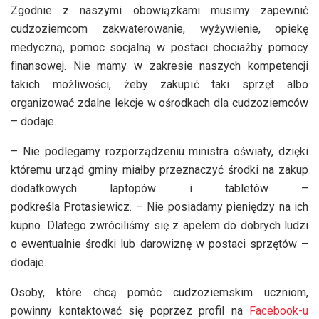
Zgodnie z naszymi obowiązkami musimy zapewnić
cudzoziemcom zakwaterowanie, wyżywienie, opiekę
medyczną, pomoc socjalną w postaci chociażby pomocy
finansowej. Nie mamy w zakresie naszych kompetencji
takich możliwości, żeby zakupić taki sprzęt albo
organizować zdalne lekcje w ośrodkach dla cudzoziemców
– dodaje.
– Nie podlegamy rozporządzeniu ministra oświaty, dzięki
któremu urząd gminy miałby przeznaczyć środki na zakup
dodatkowych laptopów i tabletów –
podkreśla Protasiewicz. – Nie posiadamy pieniędzy na ich
kupno. Dlatego zwróciliśmy się z apelem do dobrych ludzi
o ewentualnie środki lub darowiznę w postaci sprzętów –
dodaje.
Osoby, które chcą pomóc cudzoziemskim uczniom,
powinny kontaktować się poprzez profil na
Facebook-u