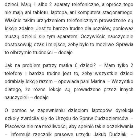
dzieci. Mają 1 albo 2 aparaty telefoniczne, a oprócz tego
nie mają ani tabletu, laptopa, ani komputera stacjonarnego.
Właśnie takim urządzeniem telefonicznym prowadzone są
lekcje zdalne. Jest to bardzo trudne dla uczniów, ponieważ
muszą dzielić się tym aparatem. Oczywiście nauczyciele
dostosowują czas i miejsce, żeby było to możliwe. Sprawia
to olbrzymie trudności – dodaje.
Jak na problem patrzy matka 6 dzieci? – Mam tylko 2
telefony i bardzo trudne jest to, żeby wszystkie dzieci
odrabiały lekcję razem – opowiada pani Marina. – Wszystko
dlatego, że różne lekcje są prowadzone przez innych
nauczycieli – dodaje.
O pomoc w zapewnieniu dzieciom laptopów dyrekcja
szkoły zwróciła się do Urzędu do Spraw Cudzoziemców. –
Placówka nie ma możliwości, aby spełnić takie oczekiwania
– informuje rzecznik prasowe urzędu Jakub Dudziak. –