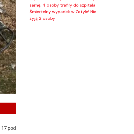
sarnę. 4 osoby trafiły do szpitala
Śmiertelny wypadek w Zatyle! Nie
żyją 2 osoby
r 17 pod