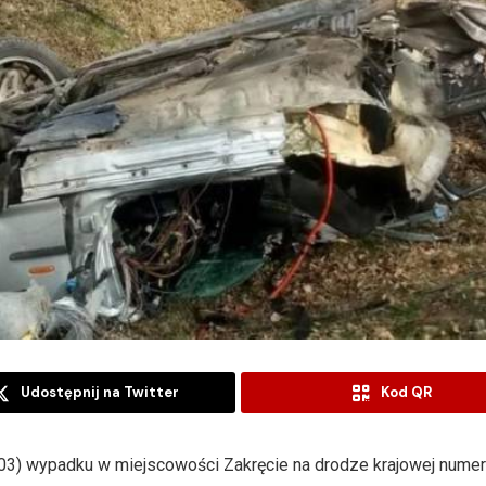
Udostępnij na Twitter
Kod QR
.03) wypadku w miejscowości Zakręcie na drodze krajowej nume