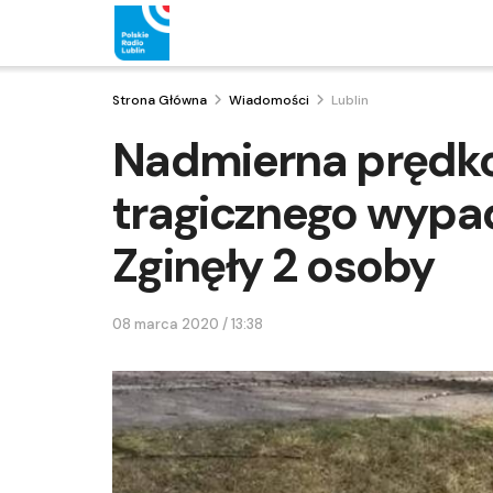
Strona Główna
Wiadomości
Lublin
Nadmierna prędko
tragicznego wyp
Zginęły 2 osoby
08 marca 2020 / 13:38