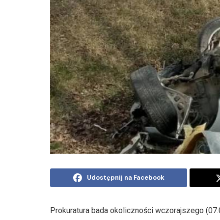
Udostępnij na Facebook
Prokuratura bada okoliczności wczorajszego (07