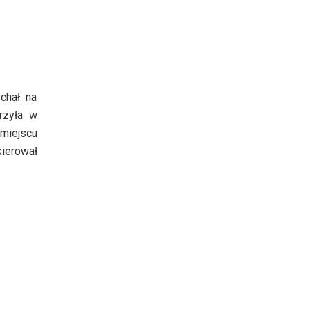
chał na
rzyła w
 miejscu
ierował