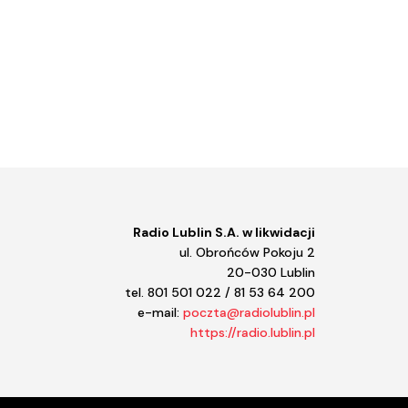
Radio Lublin S.A. w likwidacji
ul. Obrońców Pokoju 2
20-030 Lublin
tel. 801 501 022 / 81 53 64 200
e-mail:
poczta@radiolublin.pl
https://radio.lublin.pl