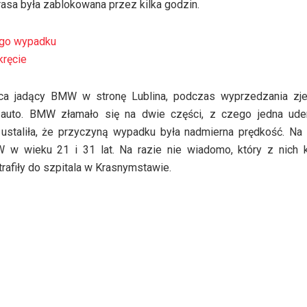
asa była zablokowana przez kilka godzin.
ego wypadku
kręcie
ca jadący BMW w stronę Lublina, podczas wyprzedzania zje
 auto. BMW złamało się na dwie części, z czego jedna ude
e ustaliła, że przyczyną wypadku była nadmierna prędkość. Na
w wieku 21 i 31 lat. Na razie nie wiadomo, który z nich k
afiły do szpitala w Krasnymstawie.