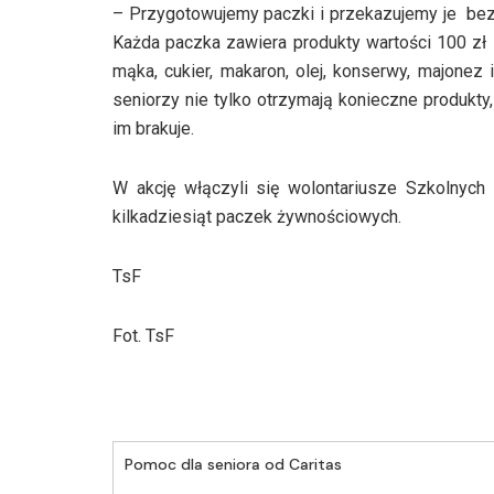
– Przygotowujemy paczki i przekazujemy je bez
Każda paczka zawiera produkty wartości 100 zł –
mąka, cukier, makaron, olej, konserwy, majonez 
seniorzy nie tylko otrzymają konieczne produkt
im brakuje.
W akcję włączyli się wolontariusze Szkolnych 
kilkadziesiąt paczek żywnościowych.
TsF
Fot. TsF
Pomoc dla seniora od Caritas