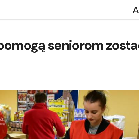
A
 pomogą seniorom zosta