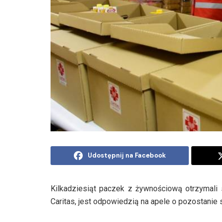
Udostępnij na Facebook
Kilkadziesiąt paczek z żywnościową otrzymali s
Caritas, jest odpowiedzią na apele o pozostani