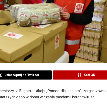
Udostępnij na Twitter
Kod QR
eniorzy z Biłgoraja. Akcja „Pomoc dla seniora”, zorganizowa
e starszych osób w domu w czasie pandemii koronawirusa.