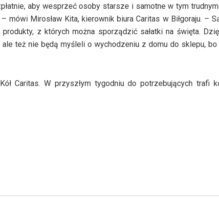
płatnie, aby wesprzeć osoby starsze i samotne w tym trudnym
 mówi Mirosław Kita, kierownik biura Caritas w Biłgoraju. – Są
i produkty, z których można sporządzić sałatki na święta. Dzi
y, ale też nie będą myśleli o wychodzeniu z domu do sklepu, b
Kół Caritas. W przyszłym tygodniu do potrzebujących trafi k