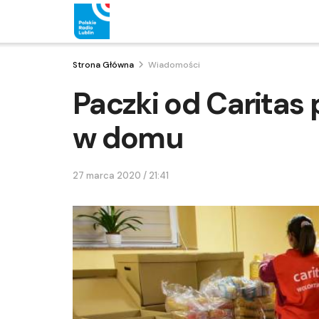
Strona Główna
Wiadomości
Paczki od Caritas
w domu
27 marca 2020 / 21:41