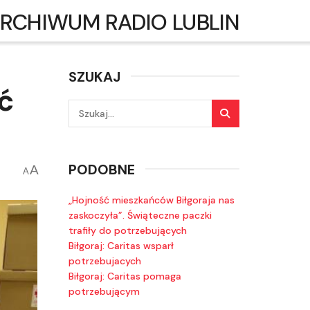
RCHIWUM RADIO LUBLIN
SZUKAJ
ć
PODOBNE
A
A
„Hojność mieszkańców Biłgoraja nas
zaskoczyła”. Świąteczne paczki
trafiły do potrzebujących
Biłgoraj: Caritas wsparł
potrzebujacych
Biłgoraj: Caritas pomaga
potrzebującym