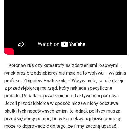
– Koronawirus czy katastrofy są zdarzeniami losowymi i
rynek oraz przedsiębiorcy nie mają na to wpływu – wyjaśnia
profesor Zbigniew Pastuszak: – Wpływ na to, co się dzieje
z przedsiębiorcą ma rząd, który nakłada specyficzne
podatki. Podatki są uzależnione od aktywności państwa.
Jeżeli przedsiębiorca w sposób niezawiniony odczuwa
skutki tych negatywnych zmian, to jednak politycy muszą
przedsiębiorcy pomóc, bo w konsekwencji braku pomocy,
może to doprowadzić do tego, że firmy zaczną upadać i