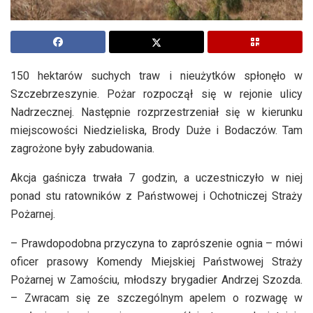
150 hektarów suchych traw i nieużytków spłonęło w
Szczebrzeszynie. Pożar rozpoczął się w rejonie ulicy
Nadrzecznej. Następnie rozprzestrzeniał się w kierunku
miejscowości Niedzieliska, Brody Duże i Bodaczów. Tam
zagrożone były zabudowania.
Akcja gaśnicza trwała 7 godzin, a uczestniczyło w niej
ponad stu ratowników z Państwowej i Ochotniczej Straży
Pożarnej.
– Prawdopodobna przyczyna to zaprószenie ognia – mówi
oficer prasowy Komendy Miejskiej Państwowej Straży
Pożarnej w Zamościu, młodszy brygadier Andrzej Szozda.
– Zwracam się ze szczególnym apelem o rozwagę w