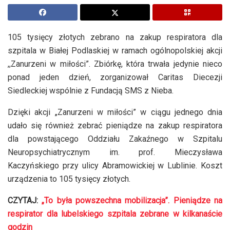
105 tysięcy złotych zebrano na zakup respiratora dla
szpitala w Białej Podlaskiej w ramach ogólnopolskiej akcji
,,Zanurzeni w miłości”. Zbiórkę, która trwała jedynie nieco
ponad jeden dzień, zorganizował Caritas Diecezji
Siedleckiej wspólnie z Fundacją SMS z Nieba.
Dzięki akcji „Zanurzeni w miłości” w ciągu jednego dnia
udało się również zebrać pieniądze na zakup respiratora
dla powstającego Oddziału Zakaźnego w Szpitalu
Neuropsychiatrycznym im. prof. Mieczysława
Kaczyńskiego przy ulicy Abramowickiej w Lublinie. Koszt
urządzenia to 105 tysięcy złotych.
CZYTAJ:
„To była powszechna mobilizacja”. Pieniądze na
respirator dla lubelskiego szpitala zebrane w kilkanaście
godzin