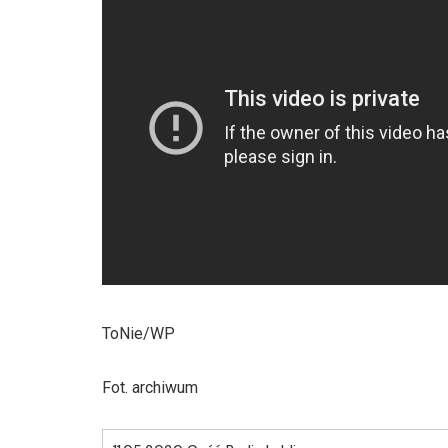
ToNie/WP
Fot. archiwum