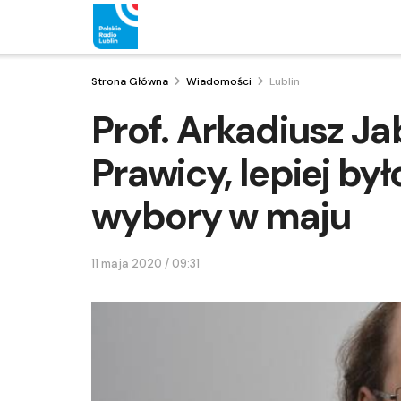
Strona Główna
Wiadomości
Lublin
Prof. Arkadiusz Ja
Prawicy, lepiej b
wybory w maju
11 maja 2020 / 09:31