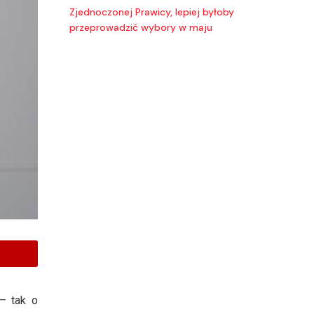
Zjednoczonej Prawicy, lepiej byłoby
przeprowadzić wybory w maju
 – tak o