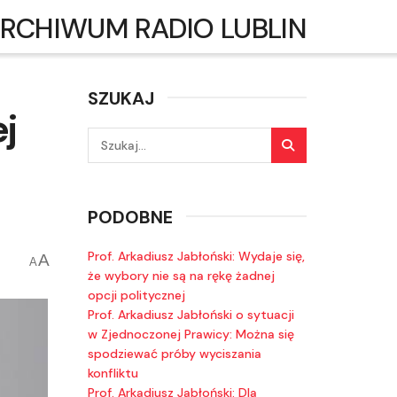
RCHIWUM RADIO LUBLIN
SZUKAJ
j
PODOBNE
Prof. Arkadiusz Jabłoński: Wydaje się,
A
A
że wybory nie są na rękę żadnej
opcji politycznej
Prof. Arkadiusz Jabłoński o sytuacji
w Zjednoczonej Prawicy: Można się
spodziewać próby wyciszania
konfliktu
Prof. Arkadiusz Jabłoński: Dla