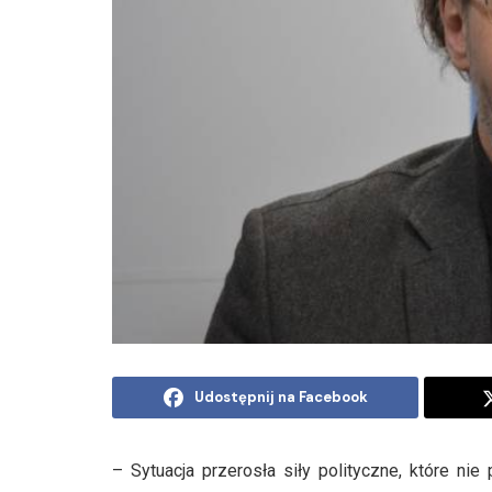
Udostępnij na Facebook
– Sytuacja przerosła siły polityczne, które ni