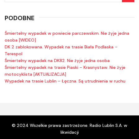
PODOBNE
Śmiertelny wypadek w powiecie parczewskim. Nie żyje jedna
osoba [WIDEO]
DK 2 zablokowana. Wypadek na trasie Biała Podlaska –
Terespol
Śmiertelny wypadek na DK82. Nie żyje jedna osoba
Śmiertelny wypadek na trasie Piaski – Krasnystaw. Nie żyje
motocyklista [AKTUALIZACJA]
Wypadek na trasie Lublin – Łęczna. Są utrudnienia w ruchu
© 2024 Wszelkie prawa zastrzeżone. Radio Lublin S.A. w
likwidacji