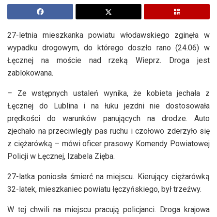
27-letnia mieszkanka powiatu włodawskiego zginęła w
wypadku drogowym, do którego doszło rano (24.06) w
Łęcznej na moście nad rzeką Wieprz. Droga jest
zablokowana.
– Ze wstępnych ustaleń wynika, że kobieta jechała z
Łęcznej do Lublina i na łuku jezdni nie dostosowała
prędkości do warunków panujących na drodze. Auto
zjechało na przeciwległy pas ruchu i czołowo zderzyło się
z ciężarówką – mówi oficer prasowy Komendy Powiatowej
Policji w Łęcznej, Izabela Zięba.
27-latka poniosła śmierć na miejscu. Kierujący ciężarówką
32-latek, mieszkaniec powiatu łęczyńskiego, był trzeźwy.
W tej chwili na miejscu pracują policjanci. Droga krajowa