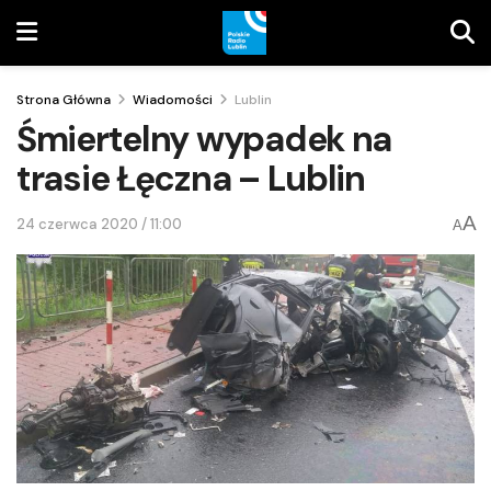
Strona Główna
Wiadomości
Lublin
Śmiertelny wypadek na
trasie Łęczna – Lublin
A
24 czerwca 2020 / 11:00
A