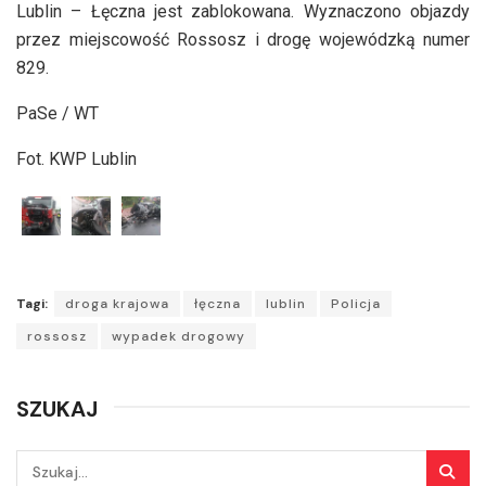
Lublin – Łęczna jest zablokowana. Wyznaczono objazdy
przez miejscowość Rossosz i drogę wojewódzką numer
829.
PaSe / WT
Fot. KWP Lublin
Tagi:
droga krajowa
łęczna
lublin
Policja
rossosz
wypadek drogowy
SZUKAJ