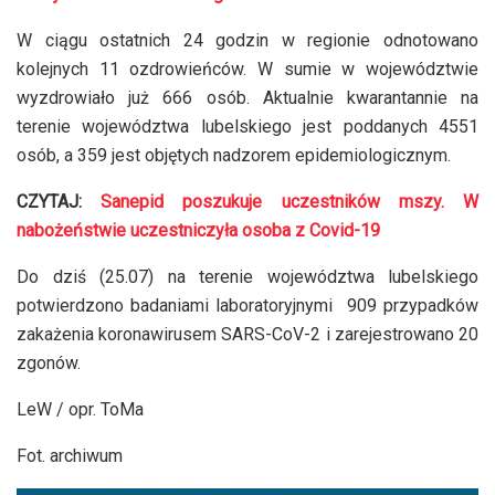
W ciągu ostatnich 24 godzin w regionie odnotowano
kolejnych 11 ozdrowieńców. W sumie w województwie
wyzdrowiało już 666 osób. Aktualnie kwarantannie na
terenie województwa lubelskiego jest poddanych 4551
osób, a 359 jest objętych nadzorem epidemiologicznym.
CZYTAJ:
Sanepid poszukuje uczestników mszy. W
nabożeństwie uczestniczyła osoba z Covid-19
Do dziś (25.07) na terenie województwa lubelskiego
potwierdzono badaniami laboratoryjnymi 909 przypadków
zakażenia koronawirusem SARS-CoV-2 i zarejestrowano 20
zgonów.
LeW / opr. ToMa
Fot. archiwum