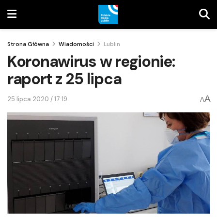
Strona Główna
Wiadomości
Lublin
Koronawirus w regionie:
raport z 25 lipca
A
25 lipca 2020 / 17:19
A