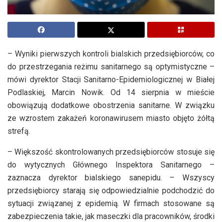
– Wyniki pierwszych kontroli bialskich przedsiębiorców, co
do przestrzegania reżimu sanitarnego są optymistyczne –
mówi dyrektor Stacji Sanitarno-Epidemiologicznej w Białej
Podlaskiej, Marcin Nowik. Od 14 sierpnia w mieście
obowiązują dodatkowe obostrzenia sanitarne. W związku
ze wzrostem zakażeń koronawirusem miasto objęto żółtą
strefą.
– Większość skontrolowanych przedsiębiorców stosuje się
do wytycznych Głównego Inspektora Sanitarnego –
zaznacza dyrektor bialskiego sanepidu. – Wszyscy
przedsiębiorcy starają się odpowiedzialnie podchodzić do
sytuacji związanej z epidemią. W firmach stosowane są
zabezpieczenia takie, jak maseczki dla pracowników, środki