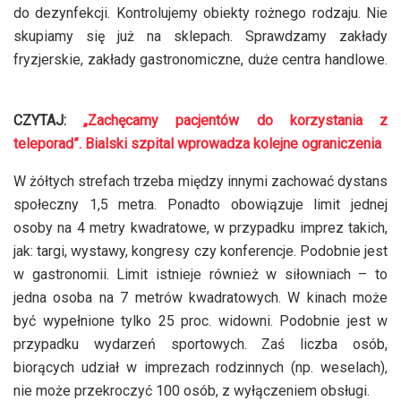
do dezynfekcji. Kontrolujemy obiekty rożnego rodzaju. Nie
skupiamy się już na sklepach. Sprawdzamy zakłady
fryzjerskie, zakłady gastronomiczne, duże centra handlowe.
CZYTAJ:
„Zachęcamy pacjentów do korzystania z
teleporad”. Bialski szpital wprowadza kolejne ograniczenia
W żółtych strefach trzeba między innymi zachować dystans
społeczny 1,5 metra. Ponadto obowiązuje limit jednej
osoby na 4 metry kwadratowe, w przypadku imprez takich,
jak: targi, wystawy, kongresy czy konferencje. Podobnie jest
w gastronomii. Limit istnieje również w siłowniach – to
jedna osoba na 7 metrów kwadratowych. W kinach może
być wypełnione tylko 25 proc. widowni. Podobnie jest w
przypadku wydarzeń sportowych. Zaś liczba osób,
biorących udział w imprezach rodzinnych (np. weselach),
nie może przekroczyć 100 osób, z wyłączeniem obsługi.