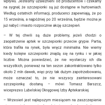
wpływu. Jesteśmy uzależnieni od producentów i czekamy
na sygnał, że szczepionki są już dostępne w hurtowniach.
Według ostatnich informacji, producenci zapewniają, że po
15 września, a najpóźniej po 20 września, będzie można je
już nabyć i miasto rozpocznie akcję szczepień.
– W tej chwili są duże problemy, jeżeli chodzi o
zaopatrzenie aptek w szczepionki przeciw grypie. Partia,
która trafiła na rynek, była wręcz minimalna. Nie wiemy
kiedy kolejne szczepionki znajdą się na rynku i w jakiej
liczbie. Można powiedzieć, że nie wystarczy ich dla
wszystkich, ponieważ na ten sezon zakontraktowano tylko
około 2 mln dawek, więc przy tak dużym zapotrzebowaniu,
może oznaczać to, że nie wszyscy zainteresowani
szczepionkę dostaną – mówi Tomasz Barszcz,
wiceprezes Lubelskiej Okręgowej Izby Aptekarskiej.
– Wrzesień jest najlepszym miesiącem na zaszczepienie