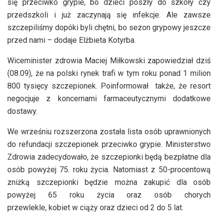
się przeciwko grypie, bo dzieci poszły do szkoły czy
przedszkoli i już zaczynają się infekcje. Ale zawsze
szczepiliśmy dopóki byli chętni, bo sezon grypowy jeszcze
przed nami – dodaje Elżbieta Kotyrba.
Wiceminister zdrowia Maciej Miłkowski zapowiedział dziś
(08.09), że na polski rynek trafi w tym roku ponad 1 milion
800 tysięcy szczepionek. Poinformował także, że resort
negocjuje z koncernami farmaceutycznymi dodatkowe
dostawy.
We wrześniu rozszerzona została lista osób uprawnionych
do refundacji szczepionek przeciwko grypie. Ministerstwo
Zdrowia zadecydowało, że szczepionki będą bezpłatne dla
osób powyżej 75. roku życia. Natomiast z 50-procentową
zniżką szczepionki będzie można zakupić dla osób
powyżej 65 roku życia oraz osób chorych
przewlekle, kobiet w ciąży oraz dzieci od 2 do 5 lat.