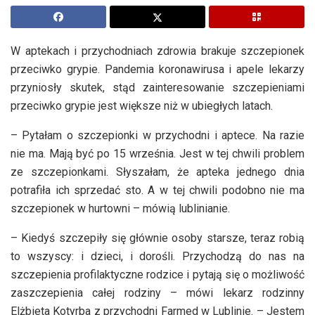
W aptekach i przychodniach zdrowia brakuje szczepionek
przeciwko grypie. Pandemia koronawirusa i apele lekarzy
przyniosły skutek, stąd zainteresowanie szczepieniami
przeciwko grypie jest większe niż w ubiegłych latach.
– Pytałam o szczepionki w przychodni i aptece. Na razie
nie ma. Mają być po 15 września. Jest w tej chwili problem
ze szczepionkami. Słyszałam, że apteka jednego dnia
potrafiła ich sprzedać sto. A w tej chwili podobno nie ma
szczepionek w hurtowni – mówią lublinianie.
– Kiedyś szczepiły się głównie osoby starsze, teraz robią
to wszyscy: i dzieci, i dorośli. Przychodzą do nas na
szczepienia profilaktyczne rodzice i pytają się o możliwość
zaszczepienia całej rodziny – mówi lekarz rodzinny
Elżbieta Kotyrba z przychodni Farmed w Lublinie. – Jestem