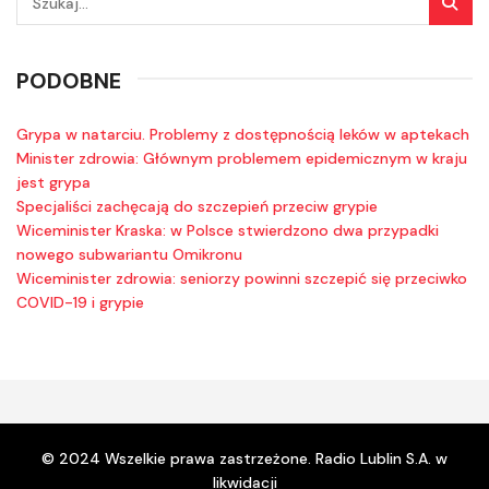
PODOBNE
Grypa w natarciu. Problemy z dostępnością leków w aptekach
Minister zdrowia: Głównym problemem epidemicznym w kraju
jest grypa
Specjaliści zachęcają do szczepień przeciw grypie
Wiceminister Kraska: w Polsce stwierdzono dwa przypadki
nowego subwariantu Omikronu
Wiceminister zdrowia: seniorzy powinni szczepić się przeciwko
COVID-19 i grypie
© 2024 Wszelkie prawa zastrzeżone. Radio Lublin S.A. w
likwidacji