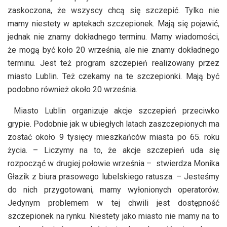
zaskoczona, że wszyscy chcą się szczepić. Tylko nie
mamy niestety w aptekach szczepionek. Mają się pojawić,
jednak nie znamy dokładnego terminu. Mamy wiadomości,
że mogą być koło 20 września, ale nie znamy dokładnego
terminu. Jest też program szczepień realizowany przez
miasto Lublin. Też czekamy na te szczepionki. Mają być
podobno również około 20 września.
Miasto Lublin organizuje akcje szczepień przeciwko
grypie. Podobnie jak w ubiegłych latach zaszczepionych ma
zostać około 9 tysięcy mieszkańców miasta po 65. roku
życia. – Liczymy na to, że akcje szczepień uda się
rozpocząć w drugiej połowie września – stwierdza Monika
Głazik z biura prasowego lubelskiego ratusza. – Jesteśmy
do nich przygotowani, mamy wyłonionych operatorów.
Jedynym problemem w tej chwili jest dostępność
szczepionek na rynku. Niestety jako miasto nie mamy na to