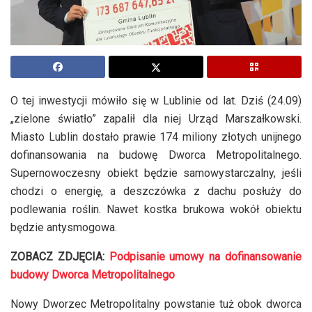
O tej inwestycji mówiło się w Lublinie od lat. Dziś (24.09)
„zielone światło” zapalił dla niej Urząd Marszałkowski.
Miasto Lublin dostało prawie 174 miliony złotych unijnego
dofinansowania na budowę Dworca Metropolitalnego.
Supernowoczesny obiekt będzie samowystarczalny, jeśli
chodzi o energię, a deszczówka z dachu posłuży do
podlewania roślin. Nawet kostka brukowa wokół obiektu
będzie antysmogowa.
ZOBACZ ZDJĘCIA:
Podpisanie umowy na dofinansowanie
budowy Dworca Metropolitalnego
Nowy Dworzec Metropolitalny powstanie tuż obok dworca