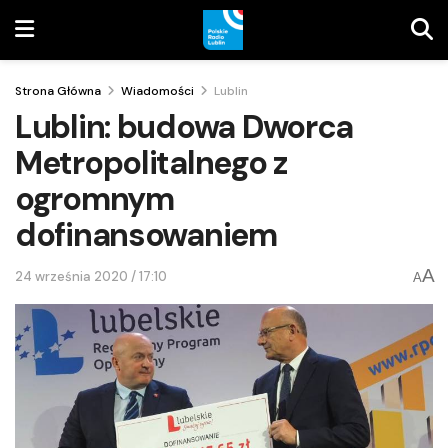
Strona Główna
Wiadomości
Lublin
Lublin: budowa Dworca
Metropolitalnego z
ogromnym
dofinansowaniem
A
24 września 2020 / 17:10
A