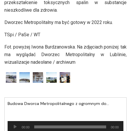
przekształcenie toksycznych spalin w substancje
nieszkodliwe dla zdrowia.
Dworzec Metropolitalny ma być gotowy w 2022 roku.
TSpi / PaSe / WT
Fot. powyżej Iwona Burdzanowska. Na zdjęciach poniżej: tak
ma wyglądać Dworzec Metropolitalny w Lublinie,
wizualizacje nadesłane / archiwum
Budowa Dworca Metropolitalnego z ogromnym dofinansowaniem
Odtwarzacz
00:00
00:00
plików