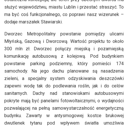
służyć województwu, miastu Lublin i przestać straszyć. To
ma być coś funkcjonalnego, co poprawi nasz wizerunek –
dodaje marszałek Stawiarski.
Dworzec Metropolitalny powstanie pomiędzy ulicami
Młyńską, Gazową i Dworcową. Wartość projektu to około
300 mln zł. Dworzec połączy miejską i pozamiejską
komunikację autobusową z kolejową. Pod budynkiem
powstanie parking podziemny, który pomieści 174
samochody. Na jego dachu planowane są nasadzenia
zieleni, a specjalny system odzyskiwania deszczówki
zapewni wodę tak do podlewania roślin, jak i do celów
sanitarnych. Dachy nad stanowiskami autobusowymi
pokryte mają być panelami fotowoltaicznymi, o wydajności
pozwalającej na pełną samowystarczalność energetyczną
budynku. Zawarty w antysmogowej kostce brukowej
dwutlenek tytanu pod wpływem światła umożliwia