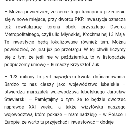
– Można powiedzieć, że serce tego transportu przeniesie
się w nowe miejsce, przy dworcu PKP. Inwestycja oznacza
też rewitalizację terenu obok przyszłego Dworca
Metropolitalnego, czyli ulic Młyńskiej, Krochmalnej i 3 Maja.
Te inwestycje będą lokalizowane również tam. Można
powiedzieć, że jest już po przetargu. W tej chwili liczymy
się z tym, że jeśli nie w październiku, to w listopadzie
podpiszemy umowę – tłumaczy Krzysztof Żuk.
– 173 miliony to jest największa kwota dofinansowania.
Bardzo to nas cieszy jako województwo lubelskie –
stwierdza marszałek województwa lubelskiego Jarosław
Stawiarski. – Pamiętajmy o tym, że to będzie dworzec
naprawdę XXI wieku, a także wizytówka naszego
województwa, które pokaże – mam nadzieję – w Polsce i
Europie, że warto tu przyjechać i inwestować – dodaje.