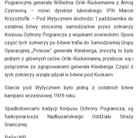
Pograniczna generała Wilhelma Orlik-Rückemanna z Armią
Czerwoną – mówi dyrektor lubelskiego IPN Marcin
Krzysztofik. – Pod Wytycznem dochodzi 1 października do
ostatniej bitwy stoczonej samodzielnie przez żołnierzy
Korpusu Ochrony Pogranicza z wojskami sowieckimi. Spora
część tych żołnierzy po bitwie trafia do Samodzielnej Grupy
Operacyjnej „Polesie” generała Kleeberga, zresztą to było
jednym z głównych celów Orlik-Rückemanna, przebicie się i
połączenie ze zgrupowaniem generała Kleeberga. Część z
tych żołnierzy wzięła udział w bitwie pod Kockiem.
Starcie pod Wytycznem było jedną z ostatnich bitew
kampanii wrześniowej 1939 roku.
Spadkobiercami tradycji Korpusu Ochrony Pogranicza, są
funkcjonariusze Nadbużańskiego Oddziału Straży
Granicznej.
PaSe/WP