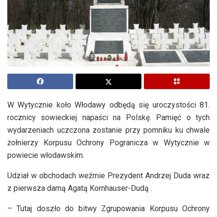
W Wytycznie koło Włodawy odbędą się uroczystości 81.
rocznicy sowieckiej napaści na Polskę. Pamięć o tych
wydarzeniach uczczona zostanie przy pomniku ku chwale
żołnierzy Korpusu Ochrony Pogranicza w Wytycznie w
powiecie włodawskim.
Udział w obchodach weźmie Prezydent Andrzej Duda wraz
z pierwsza damą Agatą Kornhauser-Dudą .
– Tutaj doszło do bitwy Zgrupowania Korpusu Ochrony