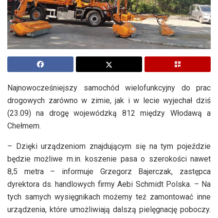
Najnowocześniejszy samochód wielofunkcyjny do prac
drogowych zarówno w zimie, jak i w lecie wyjechał dziś
(23.09) na drogę wojewódzką 812 między Włodawą a
Chełmem.
– Dzięki urządzeniom znajdującym się na tym pojeździe
będzie możliwe m.in. koszenie pasa o szerokości nawet
8,5 metra – informuje Grzegorz Bajerczak, zastępca
dyrektora ds. handlowych firmy Aebi Schmidt Polska. – Na
tych samych wysięgnikach możemy też zamontować inne
urządzenia, które umożliwiają dalszą pielęgnację poboczy.