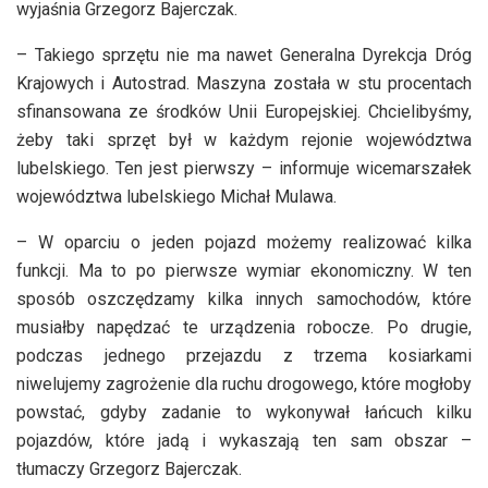
wyjaśnia Grzegorz Bajerczak.
– Takiego sprzętu nie ma nawet Generalna Dyrekcja Dróg
Krajowych i Autostrad. Maszyna została w stu procentach
sfinansowana ze środków Unii Europejskiej. Chcielibyśmy,
żeby taki sprzęt był w każdym rejonie województwa
lubelskiego. Ten jest pierwszy – informuje wicemarszałek
województwa lubelskiego Michał Mulawa.
– W oparciu o jeden pojazd możemy realizować kilka
funkcji. Ma to po pierwsze wymiar ekonomiczny. W ten
sposób oszczędzamy kilka innych samochodów, które
musiałby napędzać te urządzenia robocze. Po drugie,
podczas jednego przejazdu z trzema kosiarkami
niwelujemy zagrożenie dla ruchu drogowego, które mogłoby
powstać, gdyby zadanie to wykonywał łańcuch kilku
pojazdów, które jadą i wykaszają ten sam obszar –
tłumaczy Grzegorz Bajerczak.