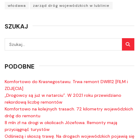
włodawa
zarząd dróg wojewódzkich w lublinie
SZUKAJ
PODOBNE
Komfortowo do Krasnegostawu. Trwa remont DW812 [FILM i
ZDJĘCIA]
„Drogowcy są już w natarciu”. W 2021 roku przewidziano
rekordową liczbę remontów
Komfortowo na kolejnych trasach. 72 kilometry wojewódzkich
dróg do remontu
8 mln zł na drogi w okolicach Józefowa. Remonty mają
przyciągnąć turystów
Odśnieżą i skoszą trawę. Na drogach wojewódzkich pojawią się