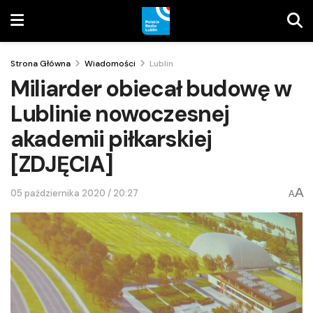
Strona Główna
Wiadomości
Lublin
Miliarder obiecał budowę w
Lublinie nowoczesnej
akademii piłkarskiej
[ZDJĘCIA]
A
05 października 2020 / 20:27
A