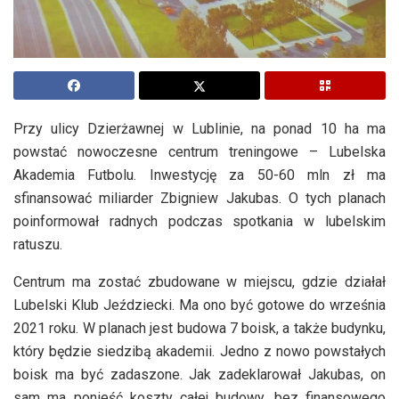
Przy ulicy Dzierżawnej w Lublinie, na ponad 10 ha ma
powstać nowoczesne centrum treningowe – Lubelska
Akademia Futbolu. Inwestycję za 50-60 mln zł ma
sfinansować miliarder Zbigniew Jakubas. O tych planach
poinformował radnych podczas spotkania w lubelskim
ratuszu.
Centrum ma zostać zbudowane w miejscu, gdzie działał
Lubelski Klub Jeździecki. Ma ono być gotowe do września
2021 roku. W planach jest budowa 7 boisk, a także budynku,
który będzie siedzibą akademii. Jedno z nowo powstałych
boisk ma być zadaszone. Jak zadeklarował Jakubas, on
sam ma ponieść koszty całej budowy, bez finansowego