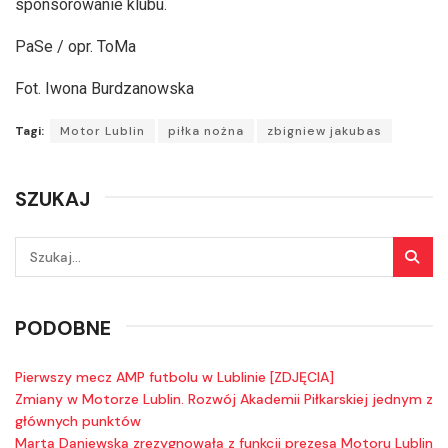
sponsorowanie klubu.
PaSe / opr. ToMa
Fot. Iwona Burdzanowska
Tagi:
Motor Lublin
piłka nożna
zbigniew jakubas
SZUKAJ
PODOBNE
Pierwszy mecz AMP futbolu w Lublinie [ZDJĘCIA]
Zmiany w Motorze Lublin. Rozwój Akademii Piłkarskiej jednym z
głównych punktów
Marta Daniewska zrezygnowała z funkcji prezesa Motoru Lublin