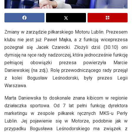
Zmiany w zarządzie piłkarskiego Motoru Lublin. Prezesem
klubu nie jest już Paweł Majka, a z funkcją wiceprezesa
pożegnał się Jacek Czarecki. Złożyli dziś (30.10) oni
dymisję na ręce rady nadzorczej, która jednocześnie funkcję
pełniącej obowiązki prezesa powierzyła Marcie
Daniewskiej (na zdj.). Rolę przewodniczącego rady przejął
z kolei Bogusław Leśnodorski, były prezes Legii
Warszawa.
Marta Daniewska to doskonale znana kibicom w regionie
działaczka sportowa. Od 7 lat pełni funkcję dyrektora
marketingu w zespole piłkarek ręcznych MKS-u Perły
Lublin. Jej pojawienie się w Motorze, podobnie jak w
przypadku Bogusława Leśnodorskiego ma związek z