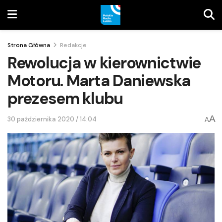
Strona Główna
Redakcje
Rewolucja w kierownictwie
Motoru. Marta Daniewska
prezesem klubu
A
30 października 2020 / 14:04
A