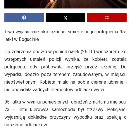
Trwa wyjaśnianie okoliczności śmiertelnego potrącenia 95-
latki w Bogucinie.
Do zdarzenia doszło w poniedziałek (26.10) wieczorem. Ze
wstępnych ustaleń policji wynika, że kobieta została
potrącona, gdy próbowała przejść przez jezdnię. Do
wypadku doszło poza terenem zabudowanym, w miejscu
nieoświetlonym. Kobieta miała na sobie ciemne ubranie i
nie posiadała żadnych elementów odblaskowych.
95-latka w wyniku poniesionych obrażeń zmarła na miejscu.
73 – letni kierowca samochodu był trzeźwy. Policjanci
wyjaśniają dokładne przyczyny wypadku oraz apelują o
noszenie odblasków.