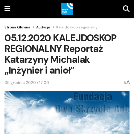
Strona Główna
Audycje
Kalejdoskop regionalny
05.12.2020 KALEJDOSKOP
REGIONALNY Reportaż
Katarzyny Michalak
„Inżynier i anioł”
A
05 grudnia 2020 / 17:00
A