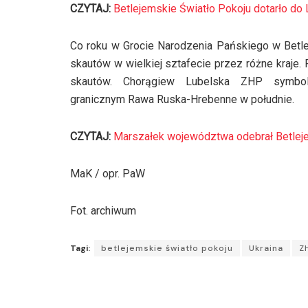
CZYTAJ:
Betlejemskie Światło Pokoju dotarło do 
Co roku w Grocie Narodzenia Pańskiego w Betlej
skautów w wielkiej sztafecie przez różne kraje.
skautów. Chorągiew Lubelska ZHP symboli
granicznym Rawa Ruska-Hrebenne w południe.
CZYTAJ:
Marszałek województwa odebrał Betlej
MaK / opr. PaW
Fot. archiwum
Tagi:
betlejemskie światło pokoju
Ukraina
Z