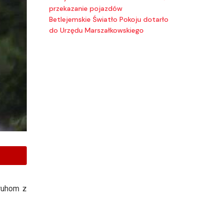
przekazanie pojazdów
Betlejemskie Światło Pokoju dotarło
do Urzędu Marszałkowskiego
druhom z