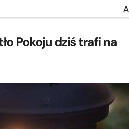
A
ło Pokoju dziś trafi na