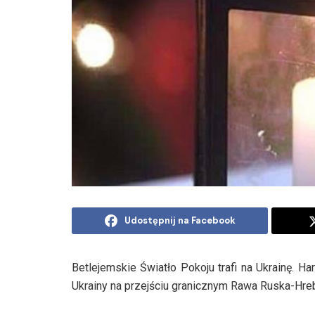
Udostępnij na Facebook
Betlejemskie Światło Pokoju trafi na Ukrainę. 
Ukrainy na przejściu granicznym Rawa Ruska-Hr