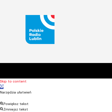
Skip to content
Open toolbar
Narzędzia ułatwień
Powiększ tekst
Zmniejsz tekst