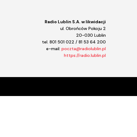
Radio Lublin S.A. w likwidacji
ul. Obrońców Pokoju 2
20-030 Lublin
tel. 801 501 022 / 81 53 64 200
e-mail:
poczta@radiolublin.pl
https://radio.lublin.pl