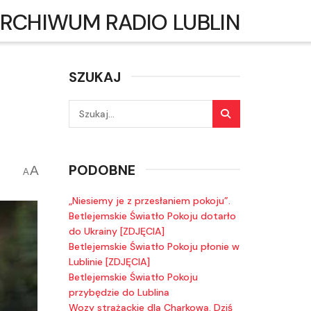
RCHIWUM RADIO LUBLIN
SZUKAJ
PODOBNE
A
A
„Niesiemy je z przesłaniem pokoju”.
Betlejemskie Światło Pokoju dotarło
do Ukrainy [ZDJĘCIA]
Betlejemskie Światło Pokoju płonie w
Lublinie [ZDJĘCIA]
Betlejemskie Światło Pokoju
przybędzie do Lublina
Wozy strażackie dla Charkowa. Dziś