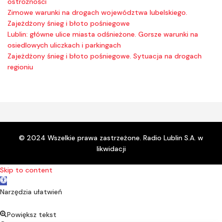
ostrożności
Zimowe warunki na drogach województwa lubelskiego.
Zajeżdżony śnieg i błoto pośniegowe
Lublin: główne ulice miasta odśnieżone. Gorsze warunki na
osiedlowych uliczkach i parkingach
Zajeżdżony śnieg i błoto pośniegowe. Sytuacja na drogach
regioniu
© 2024 Wszelkie prawa zastrzeżone. Radio Lublin S.A. w
likwidacji
Skip to content
Open toolbar
Narzędzia ułatwień
Powiększ tekst