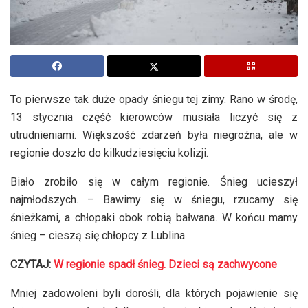
To pierwsze tak duże opady śniegu tej zimy. Rano w środę,
13 stycznia część kierowców musiała liczyć się z
utrudnieniami. Większość zdarzeń była niegroźna, ale w
regionie doszło do kilkudziesięciu kolizji.
Biało zrobiło się w całym regionie. Śnieg ucieszył
najmłodszych. – Bawimy się w śniegu, rzucamy się
śnieżkami, a chłopaki obok robią bałwana. W końcu mamy
śnieg – cieszą się chłopcy z Lublina.
CZYTAJ:
W regionie spadł śnieg. Dzieci są zachwycone
Mniej zadowoleni byli dorośli, dla których pojawienie się