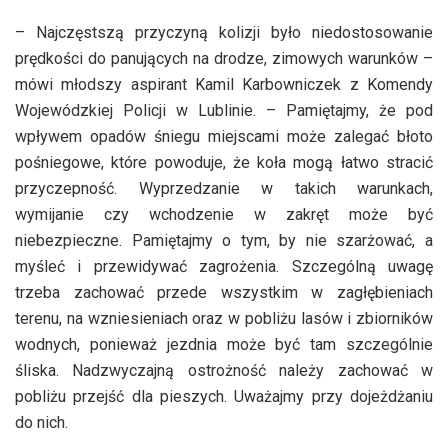
– Najczęstszą przyczyną kolizji było niedostosowanie
prędkości do panujących na drodze, zimowych warunków –
mówi młodszy aspirant Kamil Karbowniczek z Komendy
Wojewódzkiej Policji w Lublinie. – Pamiętajmy, że pod
wpływem opadów śniegu miejscami może zalegać błoto
pośniegowe, które powoduje, że koła mogą łatwo stracić
przyczepność. Wyprzedzanie w takich warunkach,
wymijanie czy wchodzenie w zakręt może być
niebezpieczne. Pamiętajmy o tym, by nie szarżować, a
myśleć i przewidywać zagrożenia. Szczególną uwagę
trzeba zachować przede wszystkim w zagłębieniach
terenu, na wzniesieniach oraz w pobliżu lasów i zbiorników
wodnych, ponieważ jezdnia może być tam szczególnie
śliska. Nadzwyczajną ostrożność należy zachować w
pobliżu przejść dla pieszych. Uważajmy przy dojeżdżaniu
do nich.