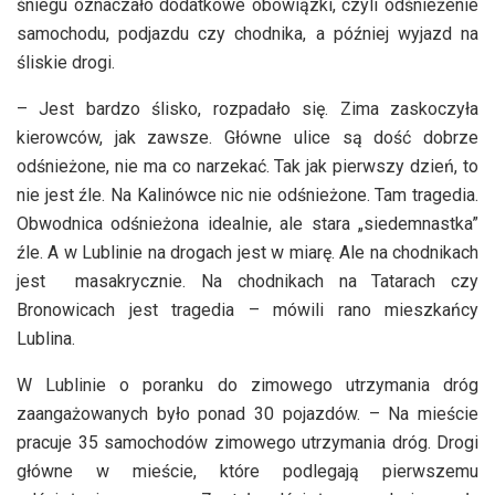
śniegu oznaczało dodatkowe obowiązki, czyli odśnieżenie
samochodu, podjazdu czy chodnika, a później wyjazd na
śliskie drogi.
– Jest bardzo ślisko, rozpadało się. Zima zaskoczyła
kierowców, jak zawsze. Główne ulice są dość dobrze
odśnieżone, nie ma co narzekać. Tak jak pierwszy dzień, to
nie jest źle. Na Kalinówce nic nie odśnieżone. Tam tragedia.
Obwodnica odśnieżona idealnie, ale stara „siedemnastka”
źle. A w Lublinie na drogach jest w miarę. Ale na chodnikach
jest masakrycznie. Na chodnikach na Tatarach czy
Bronowicach jest tragedia – mówili rano mieszkańcy
Lublina.
W Lublinie o poranku do zimowego utrzymania dróg
zaangażowanych było ponad 30 pojazdów. – Na mieście
pracuje 35 samochodów zimowego utrzymania dróg. Drogi
główne w mieście, które podlegają pierwszemu