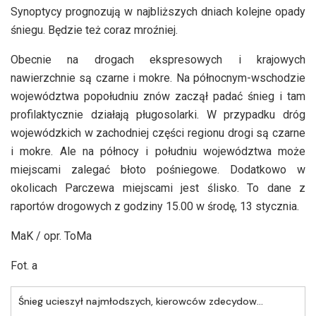
Synoptycy prognozują w najbliższych dniach kolejne opady
śniegu. Będzie też coraz mroźniej.
Obecnie na drogach ekspresowych i krajowych
nawierzchnie są czarne i mokre. Na północnym-wschodzie
województwa popołudniu znów zaczął padać śnieg i tam
profilaktycznie działają pługosolarki. W przypadku dróg
wojewódzkich w zachodniej części regionu drogi są czarne
i mokre. Ale na północy i południu województwa może
miejscami zalegać błoto pośniegowe. Dodatkowo w
okolicach Parczewa miejscami jest ślisko. To dane z
raportów drogowych z godziny 15.00 w środę, 13 stycznia.
MaK / opr. ToMa
Fot. a
Śnieg ucieszył najmłodszych, kierowców zdecydowanie mniej