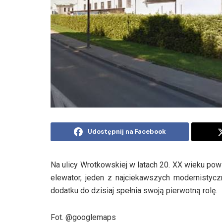
Udostępnij na Facebook
Na ulicy Wrotkowskiej w latach 20. XX wieku po
elewator, jeden z najciekawszych modernistyc
dodatku do dzisiaj spełnia swoją pierwotną rolę.
Fot. @googlemaps