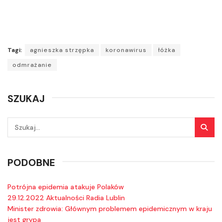
Tagi:
agnieszka strzępka
koronawirus
łóżka
odmrażanie
SZUKAJ
PODOBNE
Potrójna epidemia atakuje Polaków
29.12.2022 Aktualności Radia Lublin
Minister zdrowia: Głównym problemem epidemicznym w kraju
jest grypa