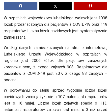
W szpitalach województwa lubelskiego wolnych jest 1098
łóżek przeznaczonych dla pacjentów z COVID-19 oraz 119
respiratorów. Liczba łóżek covidowych jest systematycznie
zmniejszana.
Według danych zamieszczonych na stronie internetowej
Lubelskiego Urzędu Wojewódzkiego w szpitalach w
regionie jest 2006 łóżek dla pacjentów zarażonych
koronawirusem, z czego zajętych 908. Respiratorów dla
pacjentów z COVID-19 jest 207, z czego 88 zajętych –
podano.
W porównaniu do stanu sprzed tygodnia liczba łóżek
covidowych zmniejszyła się o 107, natomiast respiratorów
jest o 16 mniej. Liczba łóżek zajętych spadła o 113,
natomiast respiratorów zajętych jest mniej o 3 niż przed